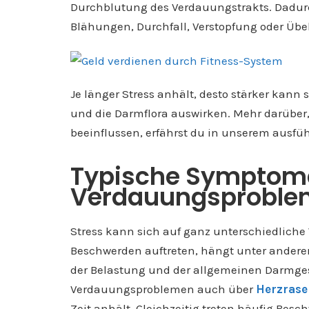
Durchblutung des Verdauungstrakts. Dadu
Blähungen, Durchfall, Verstopfung oder Übe
Je länger Stress anhält, desto stärker kann
und die Darmflora auswirken. Mehr darüber
beeinflussen, erfährst du in unserem ausfü
Typische Symptome
Verdauungsprobl
Stress kann sich auf ganz unterschiedlich
Beschwerden auftreten, hängt unter anderem
der Belastung und der allgemeinen Darmges
Verdauungsproblemen auch über
Herzrase
Zeit anhält. Gleichzeitig treten häufig Bes