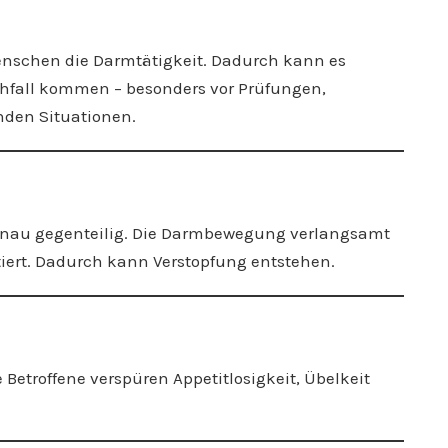
Menschen die Darmtätigkeit. Dadurch kann es
chfall kommen – besonders vor Prüfungen,
nden Situationen.
enau gegenteilig. Die Darmbewegung verlangsamt
tiert. Dadurch kann Verstopfung entstehen.
etroffene verspüren Appetitlosigkeit, Übelkeit