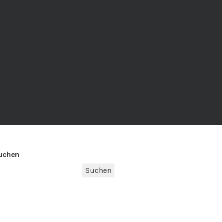
uchen
Suchen