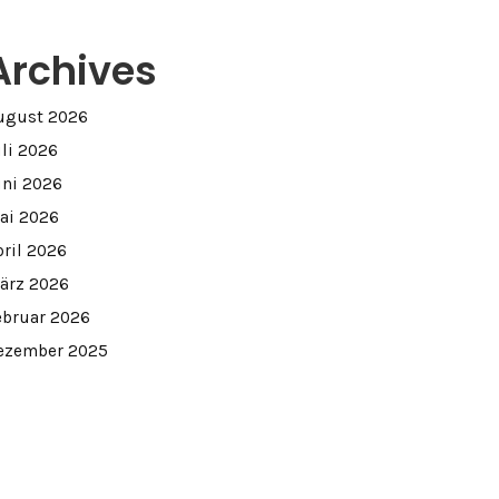
Archives
ugust 2026
uli 2026
uni 2026
ai 2026
pril 2026
ärz 2026
ebruar 2026
ezember 2025