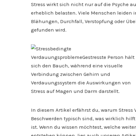
Stress wirkt sich nicht nur auf die Psyche
erheblich belasten. Viele Menschen leiden
Blähungen, Durchfall, Verstopfung oder Übe
gefunden wird.
In diesem Artikel erfährst du, warum Stre
Beschwerden typisch sind, was wirklich hil
ist. Wenn du wissen möchtest, welche weit
entstehen können, lies auch unseren Artike