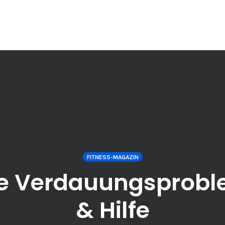
FITNESS-MAGAZIN
te Verdauungsprobl
& Hilfe