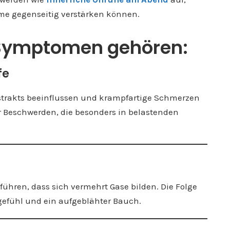
me gegenseitig verstärken können.
 Symptomen gehören:
fe
strakts beeinflussen und krampfartige Schmerzen
er Beschwerden, die besonders in belastenden
hren, dass sich vermehrt Gase bilden. Die Folge
fühl und ein aufgeblähter Bauch.