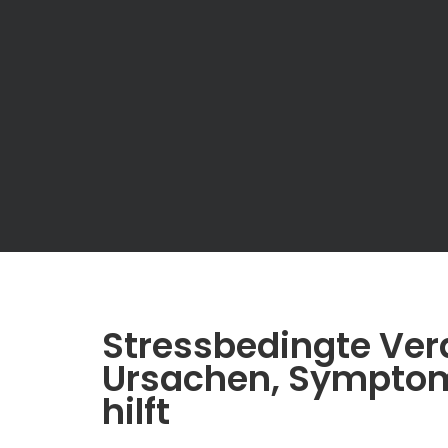
Stressbedingte Ve
Ursachen, Symptom
hilft