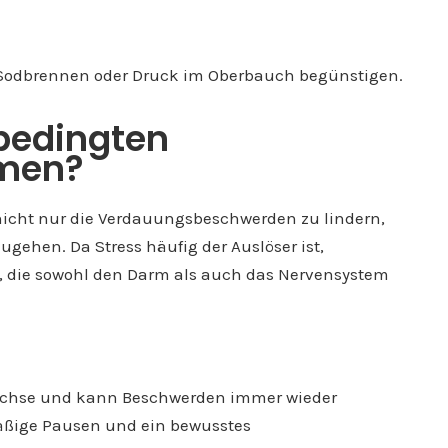
Sodbrennen oder Druck im Oberbauch begünstigen.
sbedingten
men?
nicht nur die Verdauungsbeschwerden zu lindern,
gehen. Da Stress häufig der Auslöser ist,
n, die sowohl den Darm als auch das Nervensystem
-Achse und kann Beschwerden immer wieder
äßige Pausen und ein bewusstes