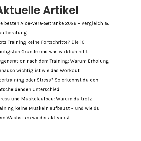
Aktuelle Artikel
ie besten Aloe-Vera-Getränke 2026 – Vergleich &
aufberatung
otz Training keine Fortschritte? Die 10
äufigsten Gründe und was wirklich hilft
egeneration nach dem Training: Warum Erholung
enauso wichtig ist wie das Workout
bertraining oder Stress? So erkennst du den
ntscheidenden Unterschied
tress und Muskelaufbau: Warum du trotz
raining keine Muskeln aufbaust – und wie du
ein Wachstum wieder aktivierst