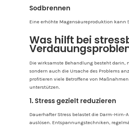
Sodbrennen
Eine erhöhte Magensäureproduktion kann 
Was hilft bei stres
Verdauungsproble
Die wirksamste Behandlung besteht darin, 
sondern auch die Ursache des Problems anzu
profitieren viele Betroffene von Maßnahme
unterstützen.
1. Stress gezielt reduzieren
Dauerhafter Stress belastet die Darm-Hirn
auslösen. Entspannungstechniken, regelm