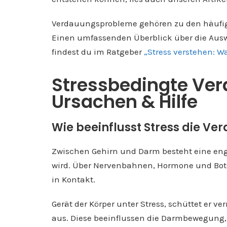
Verdauungsprobleme gehören zu den häufigs
Einen umfassenden Überblick über die Aus
findest du im Ratgeber
„Stress verstehen: Wa
Stressbedingte Ve
Ursachen & Hilfe
Wie beeinflusst Stress die V
Zwischen Gehirn und Darm besteht eine eng
wird. Über Nervenbahnen, Hormone und Bote
in Kontakt.
Gerät der Körper unter Stress, schüttet er v
aus. Diese beeinflussen die Darmbewegung,