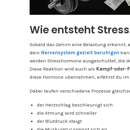
Wie entsteht Stress
Sobald das Gehirn eine Belastung erkennt, a
dein
Nervensystem gezielt beruhigen
kann
werden Stresshormone ausgeschüttet, die de
Diese Reaktion wird auch als
Kampf-oder-F
diese Hormone übernehmen, erfährst du im 
Dabei laufen verschiedene Prozesse gleichze
der Herzschlag beschleunigt sich
die Atmung wird schneller
der Blutdruck steigt
die Muskulatur spannt sich an