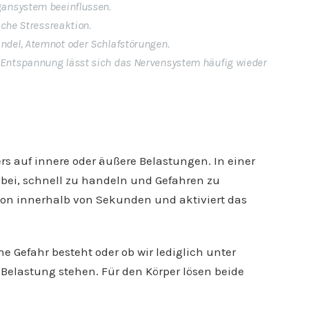
gansystem beeinflussen.
iche Stressreaktion.
ndel, Atemnot oder Schlafstörungen.
Entspannung lässt sich das Nervensystem häufig wieder
ers auf innere oder äußere Belastungen. In einer
abei, schnell zu handeln und Gefahren zu
tion innerhalb von Sekunden und aktiviert das
ine Gefahr besteht oder ob wir lediglich unter
Belastung stehen. Für den Körper lösen beide