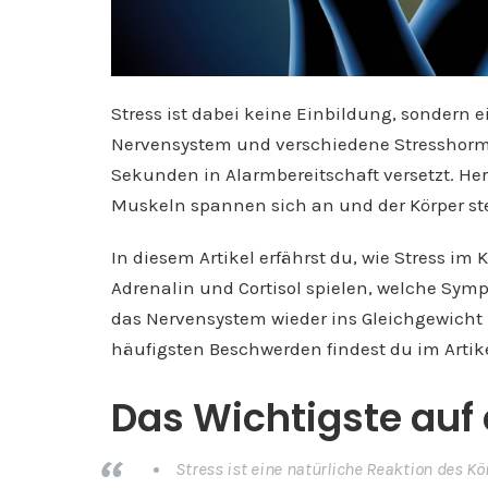
Stress ist dabei keine Einbildung, sondern e
Nervensystem und verschiedene Stresshorm
Sekunden in Alarmbereitschaft versetzt. H
Muskeln spannen sich an und der Körper stel
In diesem Artikel erfährst du, wie Stress im
Adrenalin und Cortisol spielen, welche Sym
das Nervensystem wieder ins Gleichgewicht
häufigsten Beschwerden findest du im Artik
Das Wichtigste auf 
Stress ist eine natürliche Reaktion des K