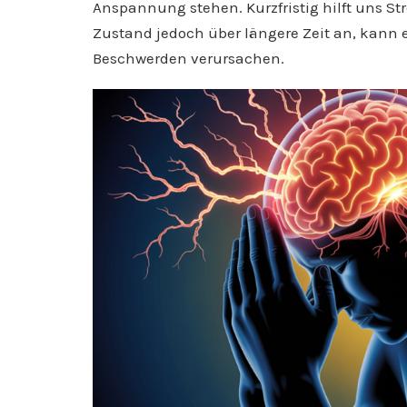
Anspannung stehen. Kurzfristig hilft uns Str
Zustand jedoch über längere Zeit an, kann 
Beschwerden verursachen.