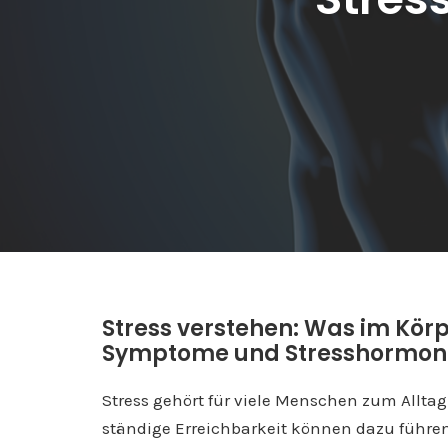
Stress verstehen: Was im Körp
Symptome und Stresshormone 
Stress gehört für viele Menschen zum Alltag.
ständige Erreichbarkeit können dazu führen