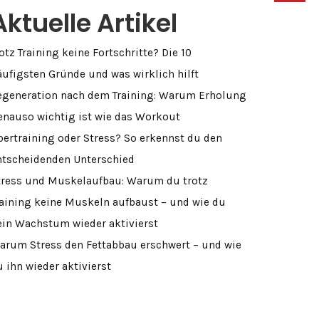
Aktuelle Artikel
otz Training keine Fortschritte? Die 10
äufigsten Gründe und was wirklich hilft
egeneration nach dem Training: Warum Erholung
enauso wichtig ist wie das Workout
bertraining oder Stress? So erkennst du den
ntscheidenden Unterschied
tress und Muskelaufbau: Warum du trotz
raining keine Muskeln aufbaust – und wie du
ein Wachstum wieder aktivierst
arum Stress den Fettabbau erschwert – und wie
u ihn wieder aktivierst