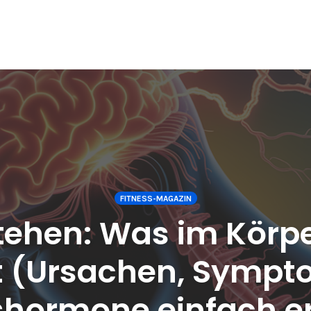
FITNESS-MAGAZIN
tehen: Was im Körpe
t (Ursachen, Symp
shormone einfach er