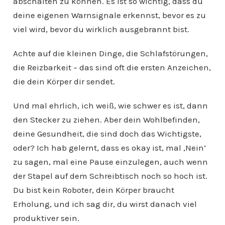
abschalten zu können. Es ist so wichtig, dass du
deine eigenen Warnsignale erkennst, bevor es zu
viel wird, bevor du wirklich ausgebrannt bist.
Achte auf die kleinen Dinge, die Schlafstörungen,
die Reizbarkeit – das sind oft die ersten Anzeichen,
die dein Körper dir sendet.
Und mal ehrlich, ich weiß, wie schwer es ist, dann
den Stecker zu ziehen. Aber dein Wohlbefinden,
deine Gesundheit, die sind doch das Wichtigste,
oder? Ich hab gelernt, dass es okay ist, mal ‚Nein‘
zu sagen, mal eine Pause einzulegen, auch wenn
der Stapel auf dem Schreibtisch noch so hoch ist.
Du bist kein Roboter, dein Körper braucht
Erholung, und ich sag dir, du wirst danach viel
produktiver sein.