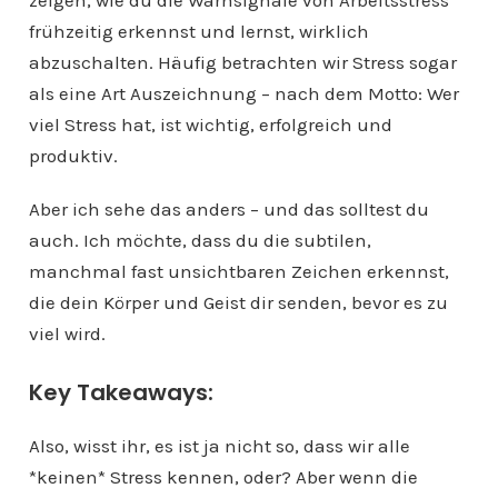
zeigen, wie du die Warnsignale von Arbeitsstress
frühzeitig erkennst und lernst, wirklich
abzuschalten. Häufig betrachten wir Stress sogar
als eine Art Auszeichnung – nach dem Motto: Wer
viel Stress hat, ist wichtig, erfolgreich und
produktiv.
Aber ich sehe das anders – und das solltest du
auch. Ich möchte, dass du die subtilen,
manchmal fast unsichtbaren Zeichen erkennst,
die dein Körper und Geist dir senden, bevor es zu
viel wird.
Key Takeaways:
Also, wisst ihr, es ist ja nicht so, dass wir alle
*keinen* Stress kennen, oder? Aber wenn die