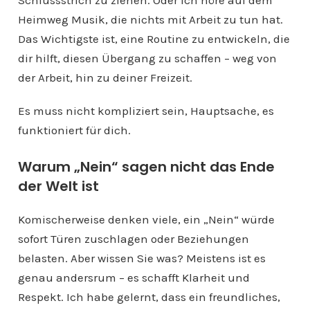
Schlussstrich zu ziehen. Oder ich höre auf dem
Heimweg Musik, die nichts mit Arbeit zu tun hat.
Das Wichtigste ist, eine Routine zu entwickeln, die
dir hilft, diesen Übergang zu schaffen – weg von
der Arbeit, hin zu deiner Freizeit.
Es muss nicht kompliziert sein, Hauptsache, es
funktioniert für dich.
Warum „Nein“ sagen nicht das Ende
der Welt ist
Komischerweise denken viele, ein „Nein“ würde
sofort Türen zuschlagen oder Beziehungen
belasten. Aber wissen Sie was? Meistens ist es
genau andersrum – es schafft Klarheit und
Respekt. Ich habe gelernt, dass ein freundliches,