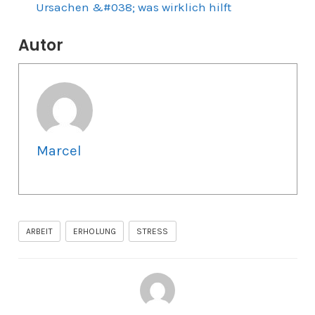
Ursachen &#038; was wirklich hilft
Autor
Marcel
ARBEIT
ERHOLUNG
STRESS